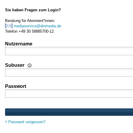
Sie haben Fragen zum Login?
Beratung für Abonnent*innen:
mediaservice@dinmedia.de
Telefon +49 30 58885700-12
Nutzername
Wenn Sie Nutzer einer Mehrplatz- oder Standortlizenz sind
Subuser
Passwort
Passwort vergessen?