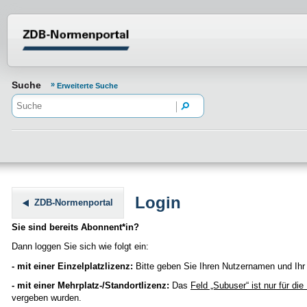
Normenportal Barrierefreiheit
Suche
Erweiterte Suche
Login
ZDB-Normenportal
Sie sind bereits Abonnent*in?
Dann loggen Sie sich wie folgt ein:
- mit einer Einzelplatzlizenz:
Bitte geben Sie Ihren Nutzernamen und Ihr 
- mit einer Mehrplatz-/Standortlizenz:
Das
Feld „Subuser“
ist nur für di
vergeben wurden.